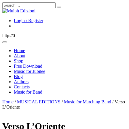
Search
Login / Register
http://0
Home
About
Shop
Free Download
Music for Jubilee
Blog
Authors
Contacts
Music for Band
Home
/
MUSICAL EDITIONS
/
Music for Marching Band
/ Verso
L’Oriente
Verso L’Oriente