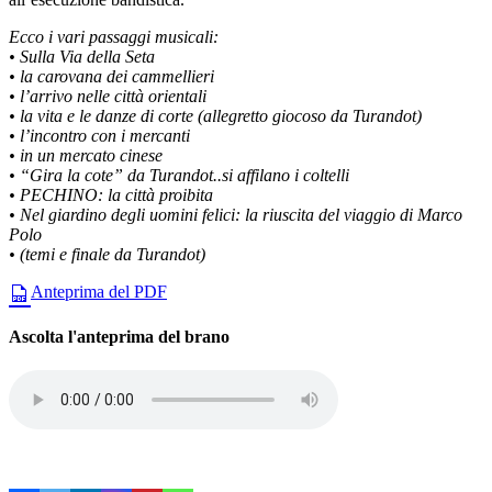
Ecco i vari passaggi musicali:
• Sulla Via della Seta
• la carovana dei cammellieri
• l’arrivo nelle città orientali
• la vita e le danze di corte (allegretto giocoso da Turandot)
• l’incontro con i mercanti
• in un mercato cinese
• “Gira la cote” da Turandot..si affilano i coltelli
• PECHINO: la città proibita
• Nel giardino degli uomini felici: la riuscita del viaggio di Marco
Polo
• (temi e finale da Turandot)
Anteprima del PDF
Ascolta l'anteprima del brano