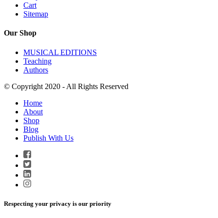
Cart
Sitemap
Our Shop
MUSICAL EDITIONS
Teaching
Authors
© Copyright 2020 - All Rights Reserved
Home
About
Shop
Blog
Publish With Us
Respecting your privacy is our priority