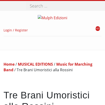
Search
http://
Login / Register
Home
/
MUSICAL EDITIONS
/
Music for Marching
Band
/ Tre Brani Umoristici alla Rossini
Tre Brani Umoristici