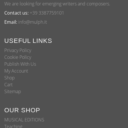
We are looking for emerging writers and composers.
Contact us:
+39 3387759101
Email:
info@mulph.it
USEFUL LINKS
Privacy Policy
Cookie Policy
Publish With Us
My Account
Shop
Cart
Sitemap
OUR SHOP
MUSICAL EDITIONS
Teaching