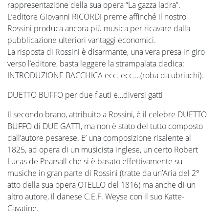
rappresentazione della sua opera “La gazza ladra”.
L’editore Giovanni RICORDI preme affinché il nostro
Rossini produca ancora più musica per ricavare dalla
pubblicazione ulteriori vantaggi economici.
La risposta di Rossini è disarmante, una vera presa in giro
verso l’editore, basta leggere la strampalata dedica:
INTRODUZIONE BACCHICA ecc. ecc….(roba da ubriachi).
DUETTO BUFFO per due flauti e…diversi gatti
Il secondo brano, attribuito a Rossini, è il celebre DUETTO
BUFFO di DUE GATTI, ma non è stato del tutto composto
dall’autore pesarese. E’ una composizione risalente al
1825, ad opera di un musicista inglese, un certo Robert
Lucas de Pearsall che si è basato effettivamente su
musiche in gran parte di Rossini (tratte da un’Aria del 2°
atto della sua opera OTELLO del 1816) ma anche di un
altro autore, il danese C.E.F. Weyse con il suo Katte-
Cavatine.