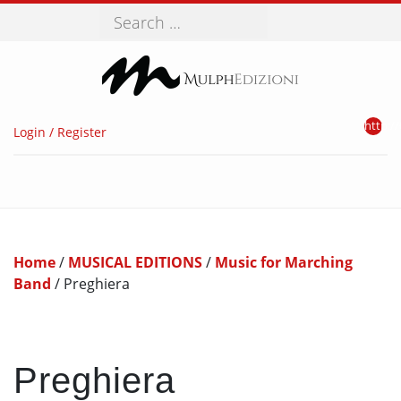
Search
http://
Login / Register
Home
/
MUSICAL EDITIONS
/
Music for Marching
Band
/ Preghiera
Preghiera