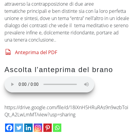
attraverso la contrapposizione di due aree
tematiche principali e ben distinte sia con la loro perfetta
unione e sintesi, dove un tema “entra” nell’altro in un ideale
dialogo dei contrasti che vede il tema meditativo e sereno
prevalere infine e, dolcemente ridondante, portare ad
una tenera conclusione..
Anteprima del PDF
Ascolta l'anteprima del brano
https://drive.google.com/file/d/18iXnH5HRuRAs9n9wzbToi
Qt_A2LwLmMT/view?usp=sharing