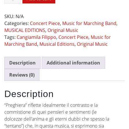
quantity
SKU:
N/A
Categories:
Concert Piece
,
Music for Marching Band
,
MUSICAL EDITIONS
,
Original Music
Tags:
Cangiamila Filippo
,
Concert Piece
,
Music for
Marching Band
,
Musical Editions
,
Original Music
Description
Additional information
Reviews (0)
Description
“Preghiera” riflette idealmente il contrasto e la
commistione di quei pensieri e sentimenti (le
dolcezze dell’anima e gli eterni dubbi che spesso la
“tentano”) che, in questa musica, si esprimono sia