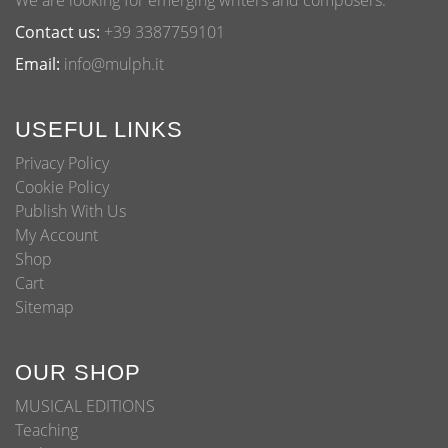
We are looking for emerging writers and composers.
Contact us:
+39 3387759101
Email:
info@mulph.it
USEFUL LINKS
Privacy Policy
Cookie Policy
Publish With Us
My Account
Shop
Cart
Sitemap
OUR SHOP
MUSICAL EDITIONS
Teaching