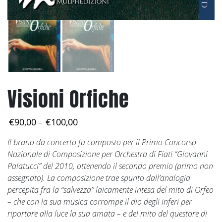
Visioni Orfiche
Price
€
90,00
€
100,00
–
range:
Il brano da concerto fu composto per il Primo Concorso
€90,00
Nazionale di Composizione per Orchestra di Fiati “Giovanni
through
Palatucci” del 2010, ottenendo il secondo premio (primo non
€100,00
assegnato). La composizione trae spunto dall’analogia
percepita fra la “salvezza” laicamente intesa del mito di Orfeo
– che con la sua musica corrompe il dio degli inferi per
riportare alla luce la sua amata – e del mito del questore di