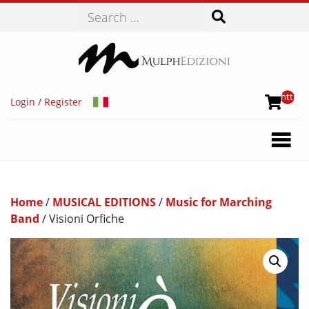
Search
http://
Login / Register
Home
/
MUSICAL EDITIONS
/
Music for Marching
Band
/ Visioni Orfiche